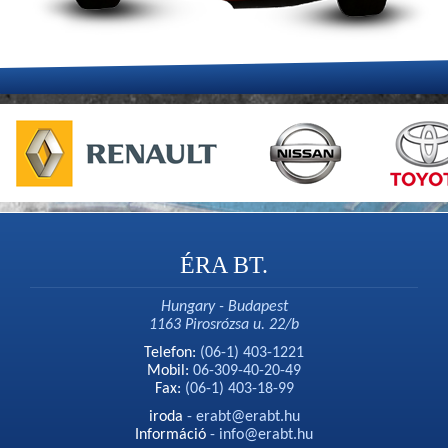
ÉRA BT.
Hungary - Budapest
1163 Pirosrózsa u. 22/b
Telefon:
(06-1) 403-1221
Mobil:
06-309-40-20-49
Fax:
(06-1) 403-18-99
iroda
-
erabt@erabt.hu
Információ
-
info@erabt.hu